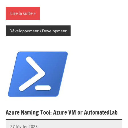
Lire la suite
Développement / Development
Azure Naming Tool: Azure VM or AutomatedLab
27 février 2023