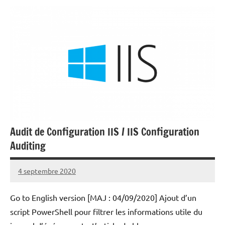
Audit de Configuration IIS / IIS Configuration
Auditing
4 septembre 2020
Laurent
VAN
Go to English version [MAJ : 04/09/2020] Ajout d’un
ACKER
script PowerShell pour filtrer les informations utile du