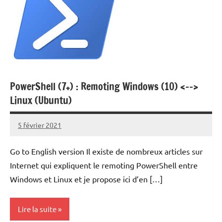
PowerShell (7+) : Remoting Windows (10) <-->
Linux (Ubuntu)
5 février 2021
Laurent
VAN
Go to English version Il existe de nombreux articles sur
ACKER
Internet qui expliquent le remoting PowerShell entre
Windows et Linux et je propose ici d’en […]
Lire la suite