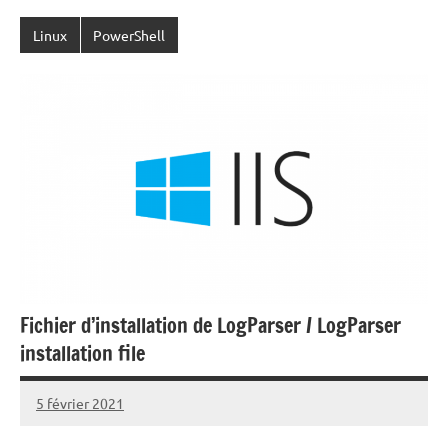
Linux
PowerShell
Fichier d’installation de LogParser / LogParser
installation file
5 février 2021
Laurent
VAN