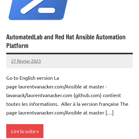
AutomatedLab and Red Hat Ansible Automation
Platform
27 février 2023
Laurent
VAN
Go to English version La
ACKER
page laurentvanacker.com/Ansible at master ·
lavanack/laurentvanacker.com (github.com) contient
toutes les informations. Aller à la version française The
page laurentvanacker.com/Ansible at master […]
Lire la suite