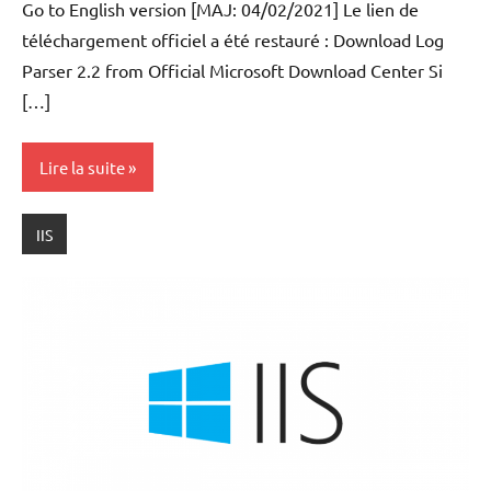
Go to English version [MAJ: 04/02/2021] Le lien de
ACKER
téléchargement officiel a été restauré : Download Log
Parser 2.2 from Official Microsoft Download Center Si
[…]
Lire la suite
IIS