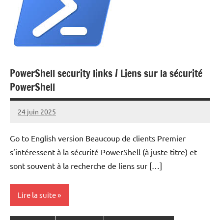
PowerShell security links / Liens sur la sécurité
PowerShell
24 juin 2025
Laurent
VAN
Go to English version Beaucoup de clients Premier
ACKER
s’intéressent à la sécurité PowerShell (à juste titre) et
sont souvent à la recherche de liens sur […]
Lire la suite