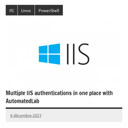
IIS
Linux
PowerShell
Multiple IIS authentications in one place with
AutomatedLab
6 décembre 2021
Laurent
VAN