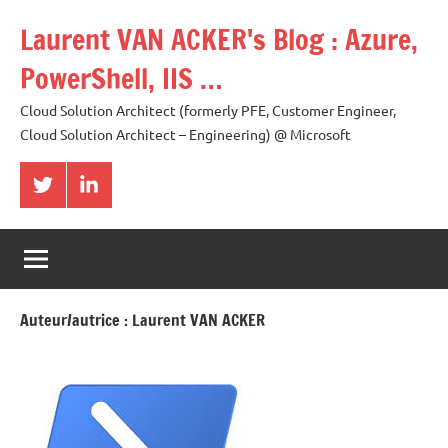
Aller
Laurent VAN ACKER's Blog : Azure,
au
contenu
PowerShell, IIS …
Cloud Solution Architect (formerly PFE, Customer Engineer,
Cloud Solution Architect – Engineering) @ Microsoft
Twitter
LinkedIn
Auteur/autrice :
Laurent VAN ACKER