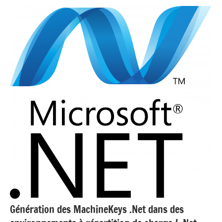
Génération des MachineKeys .Net dans des