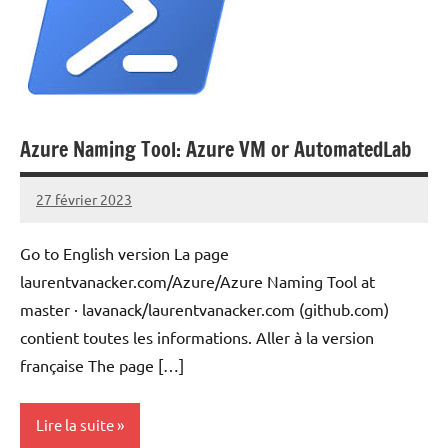
Azure Naming Tool: Azure VM or AutomatedLab
27 février 2023
Laurent
VAN
Go to English version La page
ACKER
laurentvanacker.com/Azure/Azure Naming Tool at
master · lavanack/laurentvanacker.com (github.com)
contient toutes les informations. Aller à la version
française The page […]
Lire la suite