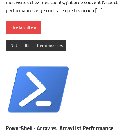
mes visites chez mes clients, j’aborde souvent l’aspect
performances et je constate que beaucoup […]
Lire la suite
.Net
IIS
Performances
PowerShell : Array vs. ArrayList Performance.