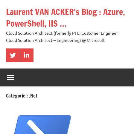
Aller
Laurent VAN ACKER's Blog : Azure,
au
contenu
PowerShell, IIS …
Cloud Solution Architect (formerly PFE, Customer Engineer,
Cloud Solution Architect – Engineering) @ Microsoft
Twitter
LinkedIn
Catégorie :
.Net