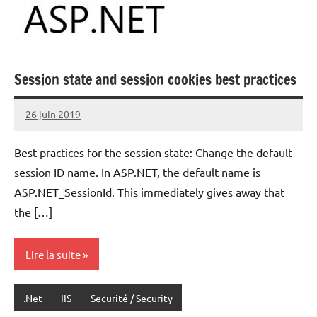
Session state and session cookies best practices
26 juin 2019
Laurent
VAN
Best practices for the session state: Change the default
ACKER
session ID name. In ASP.NET, the default name is
ASP.NET_SessionId. This immediately gives away that
the […]
Lire la suite
.Net
IIS
Securité / Security