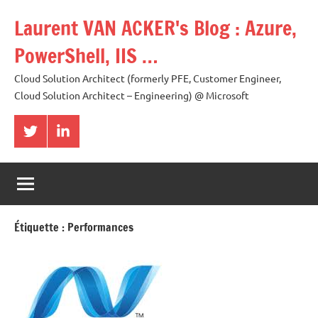
Aller
Laurent VAN ACKER's Blog : Azure,
au
contenu
PowerShell, IIS …
Cloud Solution Architect (formerly PFE, Customer Engineer,
Cloud Solution Architect – Engineering) @ Microsoft
Twitter
LinkedIn
Étiquette :
Performances