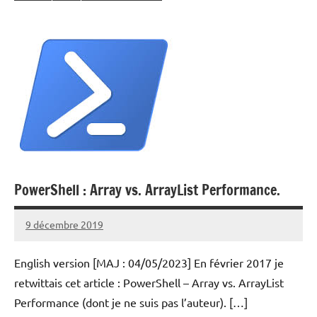
PowerShell : Array vs. ArrayList Performance.
9 décembre 2019
Laurent
VAN
English version [MAJ : 04/05/2023] En février 2017 je
ACKER
retwittais cet article : PowerShell – Array vs. ArrayList
Performance (dont je ne suis pas l’auteur). […]