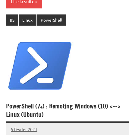
Lire la suite
IIS
Linux
PowerShell
PowerShell (7+) : Remoting Windows (10) <-->
Linux (Ubuntu)
5 février 2021
Laurent