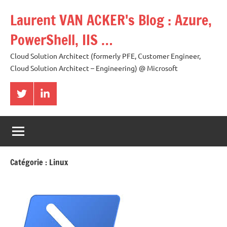
Aller
Laurent VAN ACKER's Blog : Azure,
au
contenu
PowerShell, IIS …
Cloud Solution Architect (formerly PFE, Customer Engineer,
Cloud Solution Architect – Engineering) @ Microsoft
Twitter
LinkedIn
Catégorie :
Linux