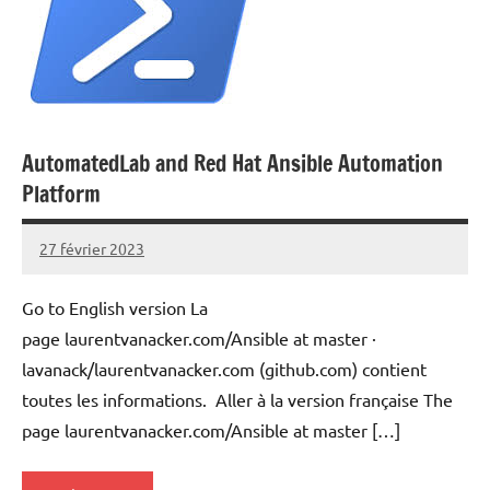
AutomatedLab and Red Hat Ansible Automation
Platform
27 février 2023
Laurent
VAN
Go to English version La
ACKER
page laurentvanacker.com/Ansible at master ·
lavanack/laurentvanacker.com (github.com) contient
toutes les informations. Aller à la version française The
page laurentvanacker.com/Ansible at master […]