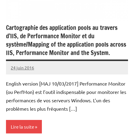
Cartographie des application pools au travers
d’IIS, de Performance Monitor et du
système/Mapping of the application pools across
IIS, Performance Monitor and the System.
24 juin 2016
Laurent
VAN
English version [MAJ 10/03/2017] Performance Monitor
ACKER
(ou PerfMon) est l’outil indispensable pour monitorer les
performances de vos serveurs Windows. L’un des
problèmes les plus fréquents […]
Lire la suite