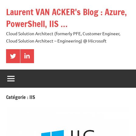
Aller
Laurent VAN ACKER's Blog : Azure,
au
contenu
PowerShell, IIS …
Cloud Solution Architect (formerly PFE, Customer Engineer,
Cloud Solution Architect – Engineering) @ Microsoft
Twitter
LinkedIn
Catégorie :
IIS