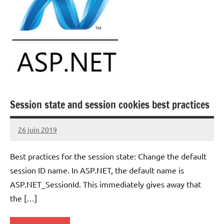
Session state and session cookies best practices
26 juin 2019
Laurent
VAN
Best practices for the session state: Change the default
ACKER
session ID name. In ASP.NET, the default name is
ASP.NET_SessionId. This immediately gives away that
the […]