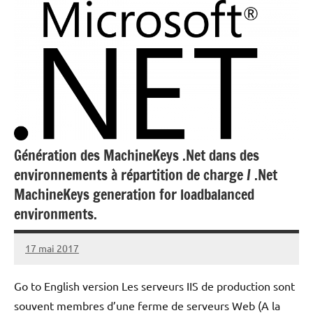
Génération des MachineKeys .Net dans des
environnements à répartition de charge / .Net
MachineKeys generation for loadbalanced
environments.
17 mai 2017
Laurent
Aucun
VAN
commentaire
Go to English version Les serveurs IIS de production sont
ACKER
souvent membres d’une ferme de serveurs Web (A la