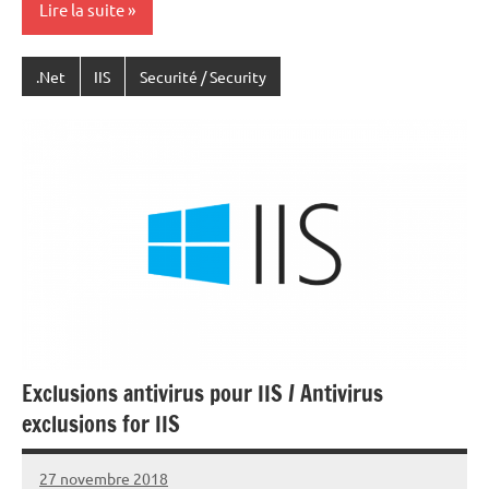
Lire la suite
.Net
IIS
Securité / Security
Exclusions antivirus pour IIS / Antivirus
exclusions for IIS
27 novembre 2018