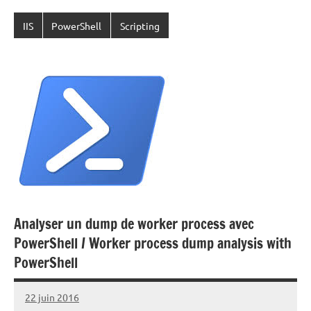
IIS
PowerShell
Scripting
Analyser un dump de worker process avec
PowerShell / Worker process dump analysis with
PowerShell
22 juin 2016
Laurent