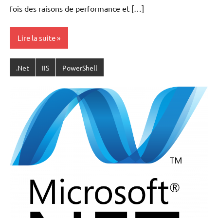
fois des raisons de performance et […]
Lire la suite
.Net
IIS
PowerShell