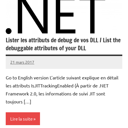
Lister les attributs de debug de vos DLL / List the
debuggable attributes of your DLL
21 mars 2017
Laurent
VAN
Go to English version L’article suivant explique en détail
ACKER
les attributs IsJITTrackingEnabled (À partir de .NET
Framework 2.0, les informations de suivi JIT sont
toujours […]
Lire la suite