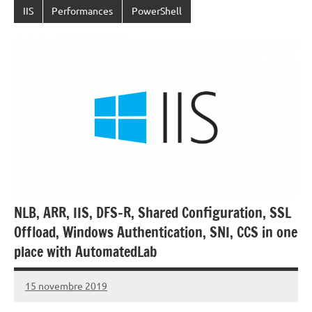
IIS
Performances
PowerShell
NLB, ARR, IIS, DFS-R, Shared Configuration, SSL
Offload, Windows Authentication, SNI, CCS in one
place with AutomatedLab
15 novembre 2019
Laurent
VAN