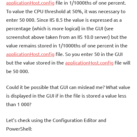
applicationHost.config
file in 1/1000ths of one percent.
To value the CPU threshold at 50%, it was necessary to
enter 50 000. Since IIS 8.5 the value is expressed as a
percentage (which is more logical) in the GUI (see
screenshot above taken from an IIS 10.0 server) but the
value remains stored in 1/1000ths of one percent in the
applicationHost.config
file. So you enter 50 in the GUI
but the value stored in the
applicationHost.config
file will
be 50 000.
Could it be possible that GUI can mislead me? What value
is displayed in the GUI if in the file is stored a value less
than 1 000?
Let’s check using the Configuration Editor and
PowerShell: