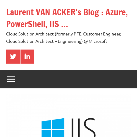
Aller
Laurent VAN ACKER's Blog : Azure,
au
contenu
PowerShell, IIS …
Cloud Solution Architect (formerly PFE, Customer Engineer,
Cloud Solution Architect – Engineering) @ Microsoft
Twitter
LinkedIn