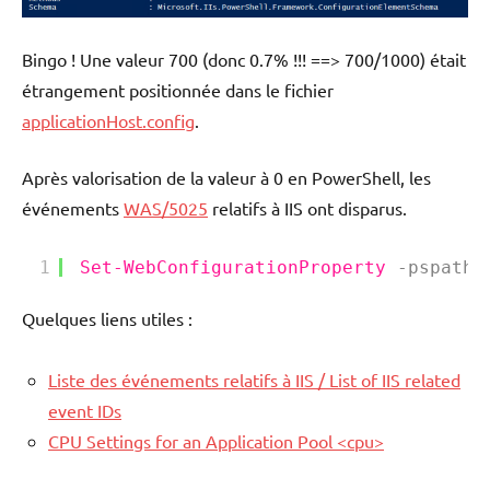
Bingo ! Une valeur 700 (donc 0.7% !!! ==> 700/1000) était
étrangement positionnée dans le fichier
applicationHost.config
.
Après valorisation de la valeur à 0 en PowerShell, les
événements
WAS/5025
relatifs à IIS ont disparus.
1
Set-WebConfigurationProperty
-pspath
Quelques liens utiles :
Liste des événements relatifs à IIS / List of IIS related
event IDs
CPU Settings for an Application Pool <cpu>