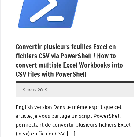
Convertir plusieurs feuilles Excel en
fichiers CSV via PowerShell / How to
convert multiple Excel Workbooks into
CSV files with PowerShell
19 mars 2019
Laurent
VAN
English version Dans le même esprit que cet
ACKER
article, je vous partage un script PowerShell
permettant de convertir plusieurs fichiers Excel
(.xlsx) en fichier CSV. […]