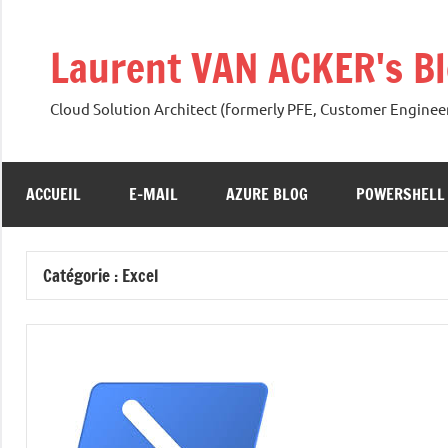
Aller
au
Laurent VAN ACKER's Blo
contenu
Cloud Solution Architect (formerly PFE, Customer Engineer
ACCUEIL
E-MAIL
AZURE BLOG
POWERSHELL
Catégorie :
Excel