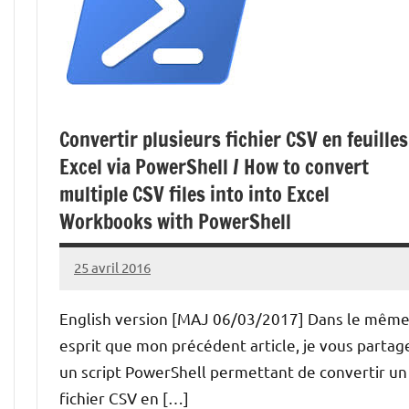
Convertir plusieurs fichier CSV en feuilles
Excel via PowerShell / How to convert
multiple CSV files into into Excel
Workbooks with PowerShell
25 avril 2016
Laurent
VAN
English version [MAJ 06/03/2017] Dans le mêm
ACKER
esprit que mon précédent article, je vous partag
un script PowerShell permettant de convertir un
fichier CSV en […]