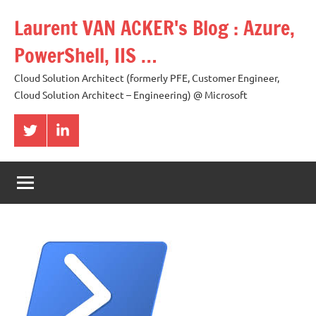
Aller
Laurent VAN ACKER's Blog : Azure,
au
contenu
PowerShell, IIS …
Cloud Solution Architect (formerly PFE, Customer Engineer,
Cloud Solution Architect – Engineering) @ Microsoft
Twitter
LinkedIn